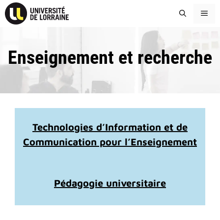
Aller
ME
au
contenu
Enseignement et recherche
Technologies d’Information et de
Communication pour l’Enseignement
Pédagogie universitaire