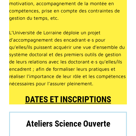
motivation, accompagnement de la montée en
compétences, prise en compte des contraintes de
gestion du temps, etc.
L’Université de Lorraine déploie un projet
d’accompagnement des encadrant·e·s pour
qu’elles/ils puissent acquérir une vue d’ensemble du
système doctoral et des premiers outils de gestion
de leurs relations avec les doctorant·e·s qu’elles/ils
encadrent ; afin de formaliser leurs pratiques et
réaliser l’importance de leur rôle et les compétences
nécessaires pour l’assurer pleinement.
DATES ET INSCRIPTIONS
Ateliers Science Ouverte